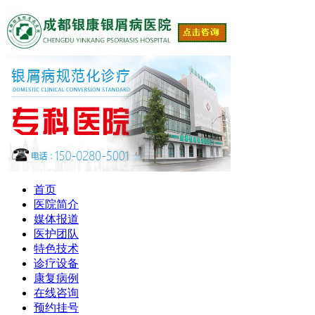
首页
医院简介
媒体报道
医护团队
特色技术
诊疗设备
康复病例
在线咨询
预约挂号