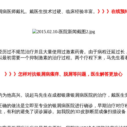
屑病医师戴礼。戴医生技术过硬、临床经验丰富。
》》》在线预
经历过不规范治疗并且大量使用过激素药膏。由于病程迁延过长
以最初需要一个抑制激素的治疗过程。两个疗程下来，马先生看
》》》怎样对抗银屑病瘙痒、脱屑等问题，医生解答更放心
的为他高兴。说起马先生在成都银康银屑病医院的治疗，戴医生
正确的做法是立即至专业的银屑病医院进行确诊，早期治疗对疗
生，有利的避免了误诊漏诊。如我院的3D皮肤断层成像扫描设备