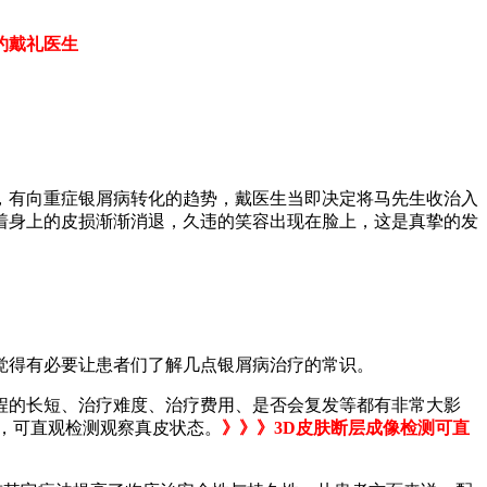
约戴礼医生
，有向重症银屑病转化的趋势，戴医生当即决定将马先生收治入
着身上的皮损渐渐消退，久违的笑容出现在脸上，这是真挚的发
觉得有必要让患者们了解几点银屑病治疗的常识。
程的长短、治疗难度、治疗费用、是否会复发等都有非常大影
，可直观检测观察真皮状态。
》》》3D皮肤断层成像检测可直