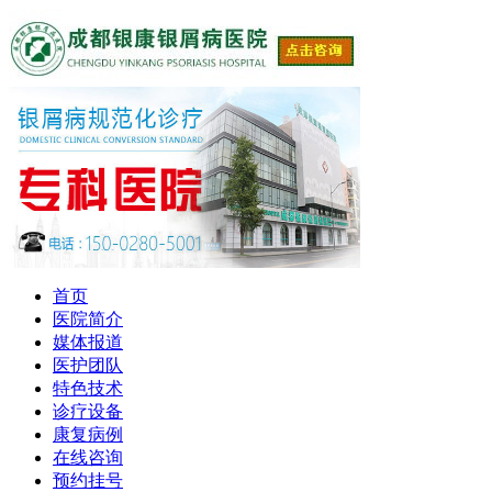
首页
医院简介
媒体报道
医护团队
特色技术
诊疗设备
康复病例
在线咨询
预约挂号