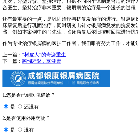
其次，分型分诊、坚持治疗。根据不同的个体制定合适的治疗
合医生、坚持治疗非常重要，银屑病的治疗是一个漫长的过程
还有最重要的一点，是巩固治疗与抗复发治疗的进行。银屑病
床康复后进行巩固治疗，同时研究出针对银屑病复发的抗复发
骤。例如本案例中的马先生，临床康复后依旧按时回院进行抗
作为专业治疗银屑病的医护工作者，我们唯有努力工作，才能
上一篇：
“树皮人”的奇迹重生
下一篇：
跨“银”影，享健康
1.您是否已到医院确诊？
是
还没有
2.是否使用外用药物？
是
没有