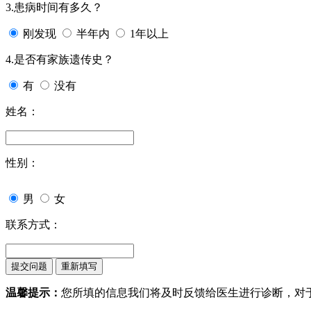
3.患病时间有多久？
刚发现
半年内
1年以上
4.是否有家族遗传史？
有
没有
姓名：
性别：
男
女
联系方式：
温馨提示：
您所填的信息我们将及时反馈给医生进行诊断，对