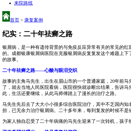
来院路线
首页
>
康复案例
纪实：二十年祛癣之路
银屑病，是一种有遗传背景的与免疫反应异常有关的常见的红斑
的。成都银康银屑病医院在克服银屑病反复复发这个难题上下
的故事。
二十年祛癣之路——心酸与眼泪交织
故事的主角马先生，出生在眉山市的一个普通家庭，20年前
了，就去当地人民医院看病，医院很快就诊断出结果，告诉马先
此，生活还要继续，从此马师傅踏上了漫长的治疗之路。
马先生先后去了大大小小很多综合医院治疗，其中不乏国内知
担，已无余力治疗银屑病。二十多年来，每到复发的时候不是
为家人独自忍受了二十年病痛的马先生迎来了一次转机，孩子