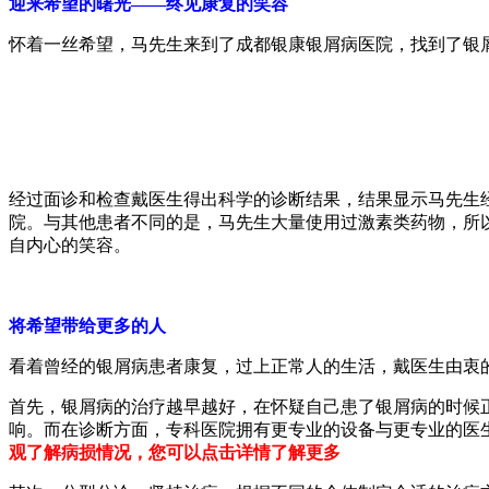
迎来希望的曙光——终见康复的笑容
怀着一丝希望，马先生来到了成都银康银屑病医院，找到了银
经过面诊和检查戴医生得出科学的诊断结果，结果显示马先生
院。与其他患者不同的是，马先生大量使用过激素类药物，所
自内心的笑容。
将希望带给更多的人
看着曾经的银屑病患者康复，过上正常人的生活，戴医生由衷
首先，银屑病的治疗越早越好，在怀疑自己患了银屑病的时候
响。而在诊断方面，专科医院拥有更专业的设备与更专业的医
观了解病损情况，您可以点击详情了解更多