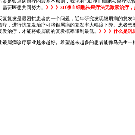
方案是银屑病治疗的最基本原则，我院的“3D净血细胞祛癣疗法
，需要医患共同努力。
》》》3D净血细胞祛癣疗法无激素治疗
反复复发是最困扰患者的一个问题，近年研究发现银屑病的复发
治疗，进行抗复发治疗可将银屑病的复发率大幅度下降。患者想
复发治疗，才能将银屑病的复发概率降到最低。
》》》什么是巩
让银屑病诊疗事业越来越好。希望越来越多的患者能像马先生一