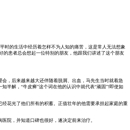
在平时的生活中经历着怎样不为人知的痛苦，这是常人无法想象
好的患者总会想起一位特别的朋友，他跟我们讲述了这个朋友
理会，后来越来越大还伴随着脱屑、出血，马先生当时就着急
半解，“牛皮癣”这个词在他的认识中就代表“顽固”!即使如
已经花光了他们所有的积蓄。正值壮年的他需要承担起家庭的重
病医院，并知道口碑也很好，遂决定前来治疗。