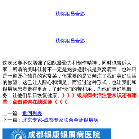
获奖组员合影
获奖组员合影
这次比赛不仅增强了团队凝聚力和创作精神，同时也告诉大
家，所谓的美味佳肴不一定是鲍参翅肚或是燕窝鹿茸，也许只
是一道匠心独具的家常菜，但重要的是它倾注了我们美好生活
的愿望，这已让人醉心和满足。而通过这种形式，也让我们和
银屑病患者走得更近，了解他们的苦和乐，为他们更好地服
务，让他们早日恢复健康。
》》》银屑病生活注意常识还有哪
些，点击咨询在线医师《《《
上一篇：
返回列表
下一篇：
北京专家-成都专家联合会诊银屑病