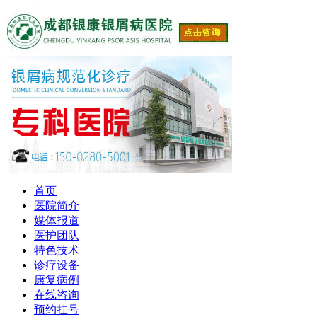
首页
医院简介
媒体报道
医护团队
特色技术
诊疗设备
康复病例
在线咨询
预约挂号