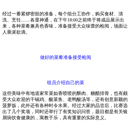
经过一番紧锣密鼓的准备，每个组分工协作，购买食材、清
洗、烹饪……各显神通，在下午18:00之前终于将成品展示出
来，各种菜肴兼具色香味，准备接受大众味蕾的检阅，场面让
人垂涎欲滴。
做好的菜肴准备接受检阅
组员介绍自己的菜
这些美味中有地道家常菜如香喷喷的酥肉、糖醋排骨，也有颇
受大众欢迎的干锅鸡、酸菜鱼、老鸭酸汤等，还有创意新颖的
菠萝饭，此外还有各种时令水果。经过大家的品尝后，比赛选
出了几个奖项，同时还举行了有奖知识问答，题目都是有关银
屑病饮食健康的，寓教于乐，具有重要的实际意义。