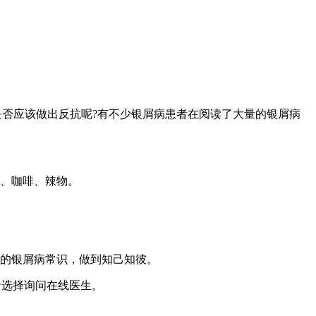
否应该做出反抗呢?有不少银屑病患者在阅读了大量的银屑病
、咖啡、辣物。
的银屑病常识，做到知己知彼。
者选择询问在线医生。