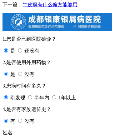
下一篇：
牛皮癣有什么偏方能够用
1.您是否已到医院确诊？
是
还没有
2.是否使用外用药物？
是
没有
3.患病时间有多久？
刚发现
半年内
1年以上
4.是否有家族遗传史？
有
没有
姓名：