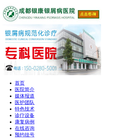
首页
医院简介
媒体报道
医护团队
特色技术
诊疗设备
康复病例
在线咨询
预约挂号