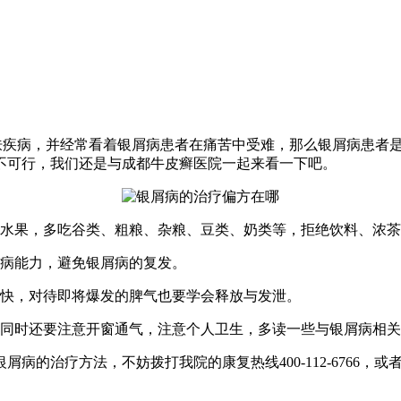
病，并经常看着银屑病患者在痛苦中受难，那么银屑病患者是
不可行，我们还是与成都牛皮癣医院一起来看一下吧。
水果，多吃谷类、粗粮、杂粮、豆类、奶类等，拒绝饮料、浓茶
病能力，避免银屑病的复发。
快，对待即将爆发的脾气也要学会释放与发泄。
同时还要注意开窗通气，注意个人卫生，多读一些与银屑病相关
治疗方法，不妨拨打我院的康复热线400-112-6766，或