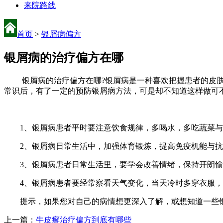
来院路线
首页
>
银屑病偏方
银屑病的治疗偏方在哪
银屑病的治疗偏方在哪?银屑病是一种喜欢把握患者的皮肤疾
常识后，有了一定的预防银屑病方法，可是却不知道这样做可
1、银屑病患者平时要注意饮食规律，多喝水，多吃蔬菜与
2、银屑病日常生活中，加强体育锻炼，提高免疫机能与抗
3、银屑病患者日常生活里，要学会改善情绪，保持开朗愉
4、银屑病患者要经常察看天气变化，当天冷时多穿衣服，
提示，如果您对自己的病情想更深入了解，或想知道一些银屑病的
上一篇：
牛皮癣治疗偏方到底有哪些