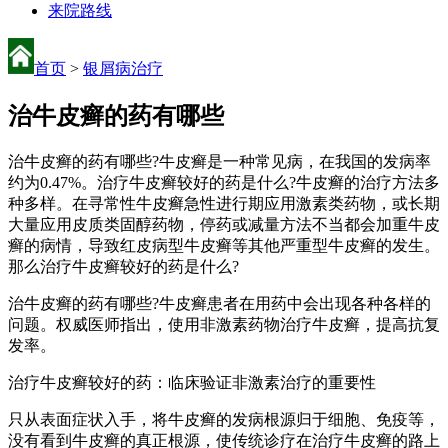
来院路线
首页
>
银屑病治疗
治牛皮癣的药有哪些
治牛皮癣的药有哪些?牛皮癣是一种常见病，在我国的发病率
约为0.47%。治疗牛皮癣较好的药是什么?牛皮癣的治疗方法多
种多样。在寻常性牛皮癣急性进行期应用激素类药物，或长期
大量应用皮质类固醇药物，停药或减量方法不当都会加重牛皮
癣的病情，导致红皮病型牛皮癣等其他严重型牛皮癣的发生。
那么治疗牛皮癣较好的药是什么?
治牛皮癣的药有哪些?牛皮癣患者在用药中会出现各种各样的
问题。权威医师指出，使用非激素药物治疗牛皮癣，提高抗复
发率。
治疗牛皮癣较好的药：临床验证非激素治疗的重要性
只从表面症状入手，将牛皮癣的发病根源归于细胞、免疫等，
没有看到牛皮癣的真正根源，使传统诊疗在治疗牛皮癣的路上