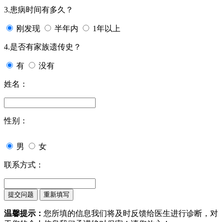
3.患病时间有多久？
刚发现
半年内
1年以上
4.是否有家族遗传史？
有
没有
姓名：
性别：
男
女
联系方式：
温馨提示：
您所填的信息我们将及时反馈给医生进行诊断，对