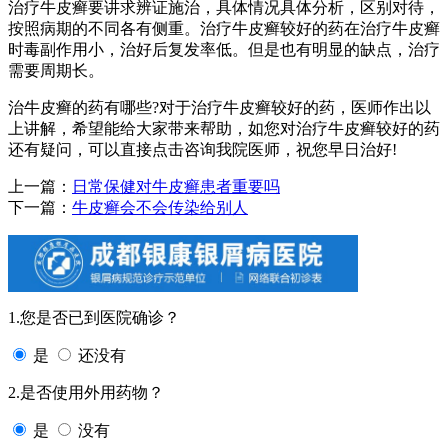
治疗牛皮癣要讲求辨证施治，具体情况具体分析，区别对待，
按照病期的不同各有侧重。治疗牛皮癣较好的药在治疗牛皮癣
时毒副作用小，治好后复发率低。但是也有明显的缺点，治疗
需要周期长。
治牛皮癣的药有哪些?对于治疗牛皮癣较好的药，医师作出以
上讲解，希望能给大家带来帮助，如您对治疗牛皮癣较好的药
还有疑问，可以直接点击咨询我院医师，祝您早日治好!
上一篇：
日常保健对牛皮癣患者重要吗
下一篇：
牛皮癣会不会传染给别人
1.您是否已到医院确诊？
是
还没有
2.是否使用外用药物？
是
没有