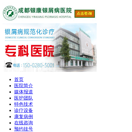
首页
医院简介
媒体报道
医护团队
特色技术
诊疗设备
康复病例
在线咨询
预约挂号