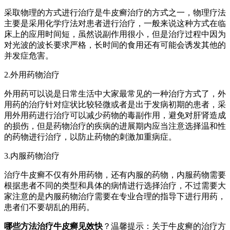
采取物理的方式进行治疗是牛皮癣治疗的方式之一，物理疗法
主要是采用化学疗法对患者进行治疗，一般来说这种方式在临
床上的应用时间短，虽然说副作用很小，但是治疗过程中因为
对光波的波长要求严格，长时间的食用还有可能会诱发其他的
并发症危害。
2.外用药物治疗
外用药可以说是日常生活中大家最常见的一种治疗方式了，外
用药的治疗针对症状比较轻微或者是出于发病初期的患者，采
用外用药进行治疗可以减少药物的毒副作用，避免对肝肾造成
的损伤，但是药物治疗的疾病的进展期内应当注意选择温和性
的药物进行治疗，以防止药物的刺激加重病症。
3.内服药物治疗
治疗牛皮癣不仅有外用药物，还有内服的药物，内服药物需要
根据患者不同的类型和具体的病情进行选择治疗，不过需要大
家注意的是内服药物治疗需要在专业合理的指导下进行用药，
患者们不要胡乱的用药。
哪些方法治疗牛皮癣见效快
？温馨提示：关于牛皮癣的治疗方