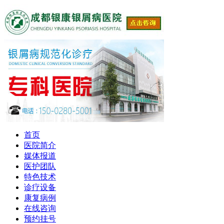
首页
医院简介
媒体报道
医护团队
特色技术
诊疗设备
康复病例
在线咨询
预约挂号