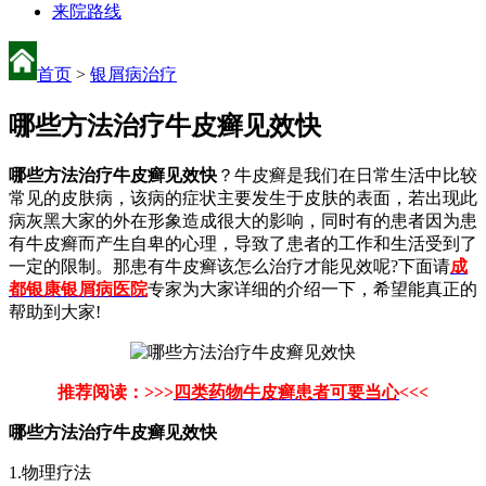
来院路线
首页
>
银屑病治疗
哪些方法治疗牛皮癣见效快
哪些方法治疗牛皮癣见效快
？牛皮癣是我们在日常生活中比较
常见的皮肤病，该病的症状主要发生于皮肤的表面，若出现此
病灰黑大家的外在形象造成很大的影响，同时有的患者因为患
有牛皮癣而产生自卑的心理，导致了患者的工作和生活受到了
一定的限制。那患有牛皮癣该怎么治疗才能见效呢?下面请
成
都银康银屑病医院
专家为大家详细的介绍一下，希望能真正的
帮助到大家!
推荐阅读：>>>
四类药物牛皮癣患者可要当心
<<<
哪些方法治疗牛皮癣见效快
1.物理疗法