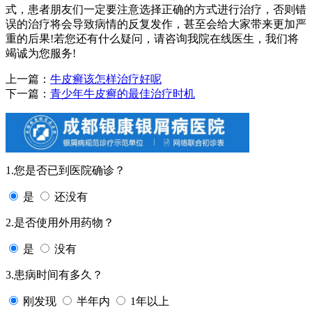
式，患者朋友们一定要注意选择正确的方式进行治疗，否则错
误的治疗将会导致病情的反复发作，甚至会给大家带来更加严
重的后果!若您还有什么疑问，请咨询我院在线医生，我们将
竭诚为您服务!
上一篇：
牛皮癣该怎样治疗好呢
下一篇：
青少年牛皮癣的最佳治疗时机
1.您是否已到医院确诊？
是
还没有
2.是否使用外用药物？
是
没有
3.患病时间有多久？
刚发现
半年内
1年以上