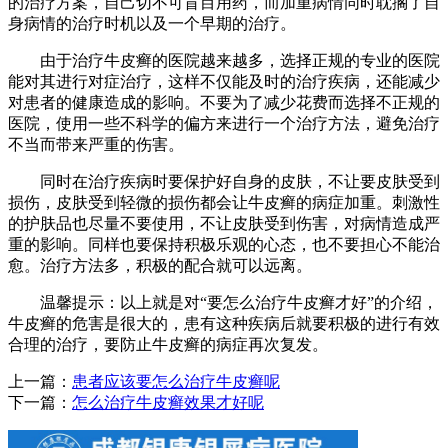
的治疗方案，自己切不可盲目用药，而加重病情同时耽搁了自
身病情的治疗时机以及一个早期的治疗。
由于治疗牛皮癣的医院越来越多，选择正规的专业的医院
能对其进行对症治疗，这样不仅能及时的治疗疾病，还能减少
对患者的健康造成的影响。不要为了减少花费而选择不正规的
医院，使用一些不科学的偏方来进行一个治疗方法，避免治疗
不当而带来严重的伤害。
同时在治疗疾病时要保护好自身的皮肤，不让要皮肤受到
损伤，皮肤受到轻微的损伤都会让牛皮癣的病症加重。刺激性
的护肤品也尽量不要使用，不让皮肤受到伤害，对病情造成严
重的影响。同样也要保持积极乐观的心态，也不要担心不能治
愈。治疗方法多，积极的配合就可以远离。
温馨提示：以上就是对“要怎么治疗牛皮癣才好”的介绍，
牛皮癣的危害是很大的，患有这种疾病后就要积极的进行有效
合理的治疗，要防止牛皮癣的病症再次复发。
上一篇：
患者应该要怎么治疗牛皮癣呢
下一篇：
怎么治疗牛皮癣效果才好呢