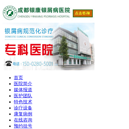
首页
医院简介
媒体报道
医护团队
特色技术
诊疗设备
康复病例
在线咨询
预约挂号